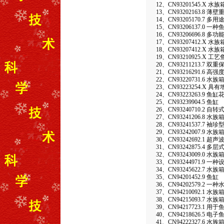
12、CN93201545.X 水
13、CN93202163.8 
14、CN93205170.7 多
15、CN93206137.0 
16、CN93206696.8 多
17、CN93207412.X 水族
18、CN93207412.X 水族
19、CN93210925.X 工
20、CN93211213.
21、CN93216291.6 
22、CN93220731.6
23、CN93223254.X
24、CN93223263.9 鱼缸
25、CN93239904.5 鱼缸
26、CN93240710.2 
27、CN93241206.8 水
28、CN93241537.7 袖
29、CN93242007.9 
30、CN93242692.1
31、CN93242875.4 
32、CN93243009.0 
33、CN93244971.9
34、CN93245622.7
35、CN94201452.9 鱼缸
36、CN94202579.2
37、CN94210092.1 
38、CN94215093.7
39、CN94217723.1 
40、CN94218626.5 电子
41、CN94222327.6 