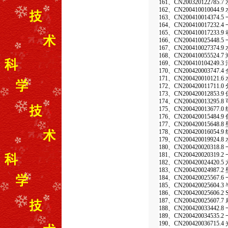
161、CN20032012278
162、CN20041001004
163、CN20041001437
164、CN200410017
165、CN20041001
166、CN2004100254
167、CN2004100273
168、CN20041005552
169、CN20041010424
170、CN200420003747
171、CN20042001012
172、CN20042001171
173、CN20042001285
174、CN20042001329
175、CN200420013677
176、CN200420015484
177、CN200420015648
178、CN20042001605
179、CN200420019924.
180、CN20042002031
181、CN2004200203
182、CN20042002442
183、CN20042002498
184、CN20042002556
185、CN2004200256
186、CN20042002560
187、CN2004200256
188、CN200420033
189、CN200420034
190、CN200420036715