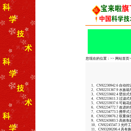
您现在的位置：>>
网站首页
1、CN92230942.6 
2、CN92231367.9 水
3、CN92233602.4 壁挂
4、CN92233611.3 过滤
5、CN92233937.6 可栽
6、CN92234772.7 
7、CN92234773.5 携
8、CN92239076.2 
9、CN92243683.5 高
10、CN92245547.3 
11、CN93200206.4