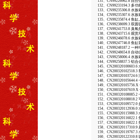
131、CN99226962.8 
132、CN99233194.3
133、CN99235306.8
134、CN99235307.
135、CN99235874.4
136、CN99238699.3
137、CN99241753.8 臭
138、CN99243715.6 
139、CN99246078.6
140、CN99247746.8 鱼
141、CN99248187.
142、CN99248654.8
143、CN99258006.4
144、CN99258837.5
145、CN20032010060
146、CN2003201025
147、CN200320103724.
148、CN200320105644
149、CN2003201057
150、CN200320107
151、CN2003201080
152、CN200320108818
153、CN200320109572
154、CN2003201129
155、CN2003201159
156、CN20032011602
157、CN20032011602
158、CN200320117
159、CN200320119767
160、CN2003201223