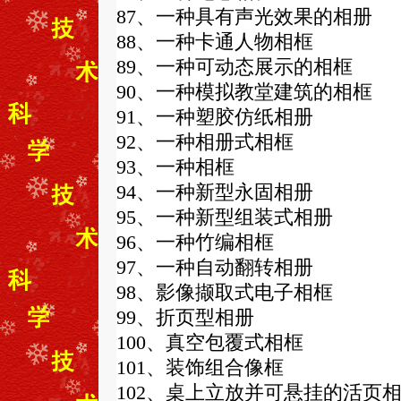
87、一种具有声光效果的相册
88、一种卡通人物相框
89、一种可动态展示的相框
90、一种模拟教堂建筑的相框
91、一种塑胶仿纸相册
92、一种相册式相框
93、一种相框
94、一种新型永固相册
95、一种新型组装式相册
96、一种竹编相框
97、一种自动翻转相册
98、影像撷取式电子相框
99、折页型相册
100、真空包覆式相框
101、装饰组合像框
102、桌上立放并可悬挂的活页