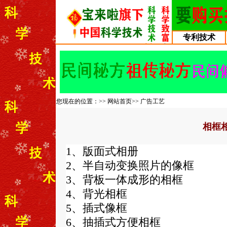
专利技术
您现在的位置：>>
网站首页
>>
广告工艺
相框
1、版面式相册
2、半自动变换照片的像框
3、背板一体成形的相框
4、背光相框
5、插式像框
6、抽插式方便相框