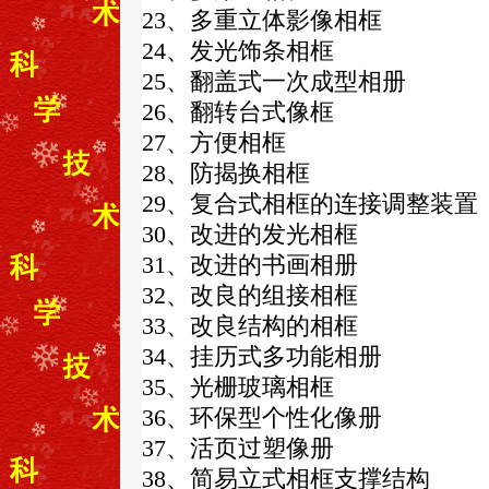
23、多重立体影像相框
24、发光饰条相框
25、翻盖式一次成型相册
26、翻转台式像框
27、方便相框
28、防揭换相框
29、复合式相框的连接调整装置
30、改进的发光相框
31、改进的书画相册
32、改良的组接相框
33、改良结构的相框
34、挂历式多功能相册
35、光栅玻璃相框
36、环保型个性化像册
37、活页过塑像册
38、简易立式相框支撑结构