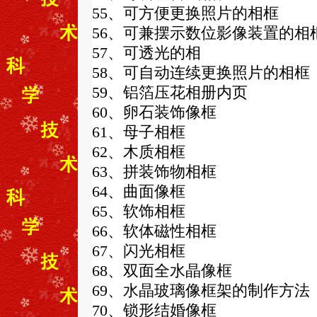
55、可方便更换照片的相框
56、可兼摆示数位影像装置的相
57、可透光的相
58、可自动连续更换照片的相框
59、铝箔压花相册内页
60、卵石装饰像框
61、母子相框
62、木质相框
63、拼装饰物相框
64、曲面像框
65、软饰相框
66、软体磁性相框
67、闪光相框
68、双面全水晶像框
69、水晶玻璃像框架的制作方法
70、锁形结婚像框