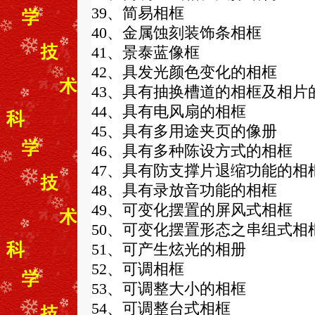
39、简易相框
40、金属蚀刻装饰条相框
41、景泰蓝像框
42、具发光颜色变化的相框
43、具有抽换槽道的相框及相片
44、具有电风扇的相框
45、具有多用途夹页的像册
46、具有多种陈设方式的相框
47、具有防支撑片退缩功能的相
48、具有录放音功能的相框
49、可变化摆置的屏风式相框
50、可变化摆置形态之串组式相
51、可产生炫光的相册
52、可调相框
53、可调整大小的相框
54、可调整台式相框