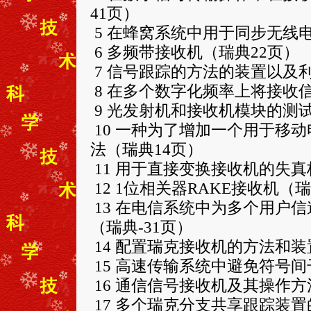
41页）
5 在蜂窝系统中用于同步无线
6 多频带接收机（瑞典22页）
7 信号跟踪的方法的装置以及
8 在多个数字化频率上将接收
9 光发射机和接收机模块的测试
10 一种为了增加一个用于移
法（瑞典14页）
11 用于直接变换接收机的失真
12 1位相关器RAKE接收机（瑞
13 在电信系统中为多个用户
（瑞典-31页）
14 配置瑞克接收机的方法和装
15 高速传输系统中避免符号间
16 通信信号接收机及其操作方
17 多个瑞克分支共享跟踪装置