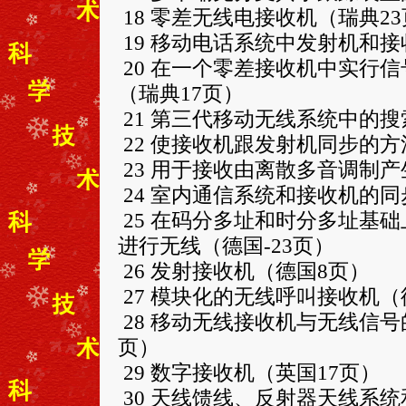
18 零差无线电接收机（瑞典2
19 移动电话系统中发射机和
20 在一个零差接收机中实行
（瑞典17页）
21 第三代移动无线系统中的搜
22 使接收机跟发射机同步的
23 用于接收由离散多音调制
24 室内通信系统和接收机的同
25 在码分多址和时分多址基
进行无线（德国-23页）
26 发射接收机（德国8页）
27 模块化的无线呼叫接收机（
28 移动无线接收机与无线信
页）
29 数字接收机（英国17页）
30 天线馈线、反射器天线系统