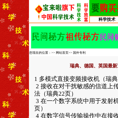
科学技术
您现在的位置：>>
网站首页
>>
国外专利
瑞典、德国、英国最新
1 多模式直接变频接收机（瑞典
2 接收在对干扰敏感的信道上
法（瑞典22页）
3 在一个数字系统中用于发射
页）
4 在数字信号传输操作中在接