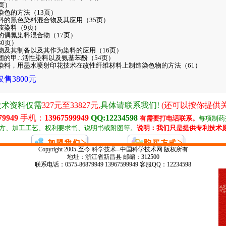
1页）
染色的方法（13页）
染料的黑色染料混合物及其应用（35页）
胺染料（9页）
彩的偶氮染料混合物（17页）
30页）
合物及其制备以及其作为染料的应用（16页）
基团的甲∴活性染料以及氨基苯酚（54页）
织染料，用墨水喷射印花技术在改性纤维材料上制造染色物的方法（61）
售3800元
Copyright 2005-至今 科学技术--中国科学技术网 版权所有
地址：浙江省新昌县 邮编：312500
联系电话：0575-86879949 13967599949 客服QQ：12234598