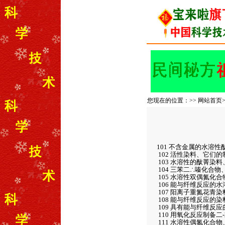
您现在的位置：>>
网站首页
101 不含金属的水溶
102 活性染料、它们的
103 水溶性的酞菁染
104 三苯二∴嗪化合
105 水溶性双偶氮化
106 能与纤维反应的
107 阳离子重氮花青染
108 能与纤维反应的
109 具有能与纤维反
110 用氧化反应制备二
111 水溶性偶氮化合