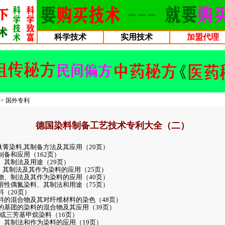
科学技术
实用技术
加盟代理
>>
国外专利
德国染料制备工艺技术专利大全（二）
性酞菁染料,其制备方法及其应用（20页）
制备和应用（162页）
料、其制法及用途（29页）
物、其制法及其作为染料的应用（25页）
合物、制法及其作为染料的应用（40页）
水溶性偶氮染料、其制法和用途（75页）
料（20页）
染料的混合物及其对纤维材料的染色（48页）
应的基团的染料的混合物及其应用（39页）
-或三芳基甲烷染料（16页）
物、其制法和作为染料的应用（19页）