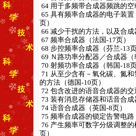
64 用于多频带合成器频跳的空
65 具有频率合成器的电子装置
页）
66 减少干扰的方法，以及合成
67 频率合成器（法国-17页）
68 步控频率合成器（芬兰-13
69 Ｎ路功率分配器／合成器（韩
70 射频功率合成器（韩国-18
71 从至少含有－氧化碳、氮
的方法（德国-10页）
72 包含改进的语音合成器的交
73 装有消息存储器和话音合成
74 语音合成器（英国-8页）
75 频率合成器的锁定告警电路
76 产生频率可数字分级调整的
页）