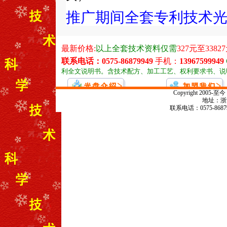
推广期间全套专利技术光盘
Copyright 20
地址：浙江
联系电话：0575-868799