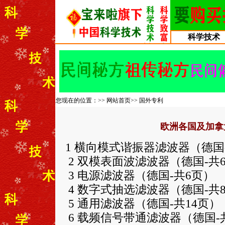
科学技术
您现在的位置：>>
网站首页
>>
国外专利
欧洲各国及加拿
1 横向模式谐振器滤波器（德国
2 双模表面波滤波器（德国-共
3 电源滤波器（德国-共6页）
4 数字式抽选滤波器（德国-共
5 通用滤波器（德国-共14页）
6 载频信号带通滤波器（德国-