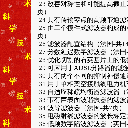
23 改善对称性和可能提高截止
页）
24 具有传输零点的高频带通滤
25 由二个模件式滤波器构成的
页）
26 滤波器配置结构（法国-共1
27 分数延迟数字滤波器（法国-
28 优化切割的石英基片上的低
29 可应用于ADSL分路器的滤
30 具有两个不同的抑制补偿通
31 用于单相架空接触线电力机
32 自适应稀疏均衡器滤波器（
33 带有声表面波谐振器的滤波
34 波导滤波器（法国-共7页）
35 电磁射线滤波器的波长标定
36 低频数字陷波滤波器（英国-