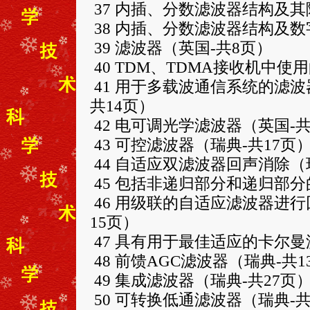
37 内插、分数滤波器结构及其
38 内插、分数滤波器结构及数
39 滤波器（英国-共8页）
40 TDM、TDMA接收机中使
41 用于多载波通信系统的滤
共14页）
42 电可调光学滤波器（英国-共
43 可控滤波器（瑞典-共17页
44 自适应双滤波器回声消除（
45 包括非递归部分和递归部分
46 用级联的自适应滤波器进
15页）
47 具有用于最佳适应的卡尔曼
48 前馈AGC滤波器（瑞典-共1
49 集成滤波器（瑞典-共27页
50 可转换低通滤波器（瑞典-共