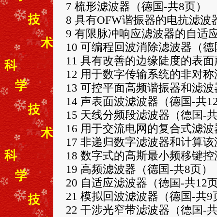
7 梳形滤波器（德国-共8页）
8 具有OFW谐振器的电抗滤波
9 有限脉冲响应滤波器的自适应
10 可编程回波消除滤波器（德国
11 具有改善的边缘陡度的表面
12 用于数字传输系统的非对称
13 可控平面高频谐振器和滤波
14 声表面波滤波器（德国-共1
15 天线分频段滤波器（德国-共
16 用于交流电网的复合式滤波
17 非递归数字滤波器和计算该
18 数字式的高斯最小频移键控
19 高频滤波器（德国-共8页）
20 自适应滤波器（德国-共12
21 模拟回波滤波器（德国-共9
22 干涉光窄带滤波器（德国-共