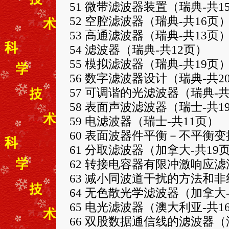
51 微带滤波器装置（瑞典-共1
52 空腔滤波器（瑞典-共16页
53 高通滤波器（瑞典-共13页
54 滤波器（瑞典-共12页）
55 模拟滤波器（瑞典-共19页
56 数字滤波器设计（瑞典-共2
57 可调谐的光滤波器（瑞典-共
58 表面声波滤波器（瑞士-共1
59 电滤波器（瑞士-共11页）
60 表面波器件平衡－不平衡变
61 分取滤波器（加拿大-共19
62 转接电容器有限冲激响应滤
63 减小同波道干扰的方法和非
64 无色散光学滤波器（加拿大-
65 电光滤波器（澳大利亚-共1
66 双股数据通信线的滤波器（