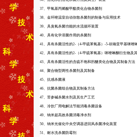
37、甲氧基丙烯酸甲酯类化合物杀菌剂
38、金环唑温室自动弥散杀菌剂的制备与应用技术
39、具臭氧杀菌功能的水流循环装置
40、具有化学溶菌作用的杀菌剂
41、具有杀菌活性的2-（4-甲硫苯氧基）-5-呋喃亚甲基咪
42、具有杀菌活性的2-（4-甲硫苯氧基）咪唑啉酮衍生物及
43、具有杀菌活性的含硫不饱和肟醚类化合物及其制备方法
44、聚合物型两性杀菌剂及其制备
45、抗感杀菌液
46、抗菌杀菌组合物及其制备方法
47、苦参碱杀菌水剂及其生产工艺
48、冷饮厂用电解法节能消毒杀菌设备
49、纳米超高效杀菌消毒净水剂
50、纳米光催化中央空调器进回风杀菌净化装置
51、耐水洗杀菌防霉剂