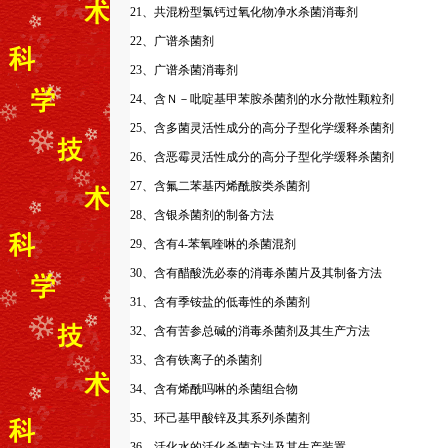
21、共混粉型氯钙过氧化物净水杀菌消毒剂
22、广谱杀菌剂
23、广谱杀菌消毒剂
24、含Ｎ－吡啶基甲苯胺杀菌剂的水分散性颗粒剂
25、含多菌灵活性成分的高分子型化学缓释杀菌剂
26、含恶霉灵活性成分的高分子型化学缓释杀菌剂
27、含氟二苯基丙烯酰胺类杀菌剂
28、含银杀菌剂的制备方法
29、含有4-苯氧喹啉的杀菌混剂
30、含有醋酸洗必泰的消毒杀菌片及其制备方法
31、含有季铵盐的低毒性的杀菌剂
32、含有苦参总碱的消毒杀菌剂及其生产方法
33、含有铁离子的杀菌剂
34、含有烯酰吗啉的杀菌组合物
35、环己基甲酸锌及其系列杀菌剂
36、活化水的活化杀菌方法及其生产装置