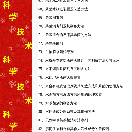
67、杀菌水制备装置与制备方法
68、杀菌水制造装置及制造方法
69、杀菌消毒剂
70、杀菌消毒剂及其制备方法
71、杀菌组合物及用其杀菌的方法
72、杀藻杀菌剂
73、生物膜杀菌消毒剂
74、双烷基季铵盐杀菌灭藻剂、其制备方法及其应用
75、水不溶性杀菌剂及其制备方法
76、水处理用杀菌灭藻装置
77、水合有机硫合成剂及其制造方法和杀菌的使用方法
78、水杀菌方法及该方法所用的处理装置
79、水杀菌剂的制备方法
80、水质杀菌处理系统及其操作方法
81、天然中草药杀菌消毒洁净剂
82、肟衍生物和含有其作为活性成分的杀菌剂