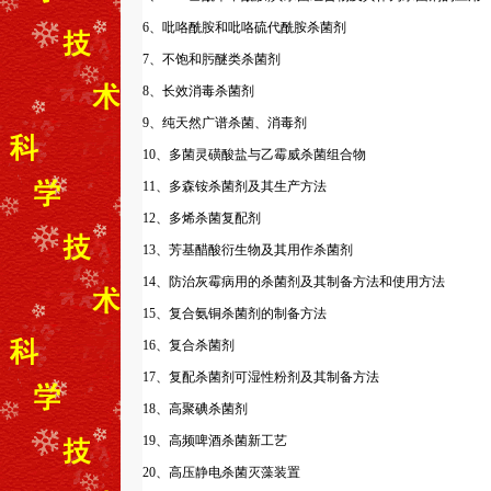
6、吡咯酰胺和吡咯硫代酰胺杀菌剂
7、不饱和肟醚类杀菌剂
8、长效消毒杀菌剂
9、纯天然广谱杀菌、消毒剂
10、多菌灵磺酸盐与乙霉威杀菌组合物
11、多森铵杀菌剂及其生产方法
12、多烯杀菌复配剂
13、芳基醋酸衍生物及其用作杀菌剂
14、防治灰霉病用的杀菌剂及其制备方法和使用方法
15、复合氨铜杀菌剂的制备方法
16、复合杀菌剂
17、复配杀菌剂可湿性粉剂及其制备方法
18、高聚碘杀菌剂
19、高频啤酒杀菌新工艺
20、高压静电杀菌灭藻装置