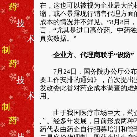
在，这也可以被视为企业最大的
缩，或不暴露现行销售代理方面
成本的情况并不鲜见。”8月8日
言，“尤其是进口高价药、中药
真实数据。”
企业方、代理商联手“设防”
7月24日，国务院办公厅公布了
要工作安排的通知》，首次提出
发改委此番对药企成本调查的难
用。
由于我国医疗市场巨大，药企
广。经多年发展，目前形成两种
药代表由药企自行招募培训和管