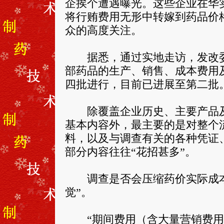
企挨个遭遇曝光。这些企业在华
将行贿费用无形中转嫁到药品价
众的高度关注。
据悉，通过实地走访，发改委会对
部药品的生产、销售、成本费用
四批进行，目前已进展至第二批
除覆盖企业历史、主要产品及
基本内容外，最主要的是对整个
料，以及与调查有关的各种凭证
部分内容往往“花招甚多”。
调查是否会压缩药价实际成本外
觉”。
“期间费用（含大量营销费用