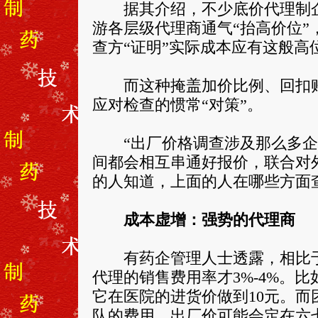
据其介绍，不少底价代理制企
游各层级代理商通气“抬高价位
查方“证明”实际成本应有这般高
而这种掩盖加价比例、回扣账
应对检查的惯常“对策”。
“出厂价格调查涉及那么多企
间都会相互串通好报价，联合对
的人知道，上面的人在哪些方面
成本虚增：强势的代理商
有药企管理人士透露，相比于自
代理的销售费用率才3%-4%。
它在医院的进货价做到10元。
队的费用，出厂价可能会定在六