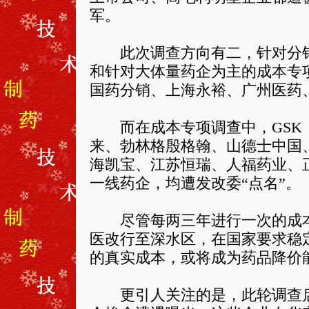
军。
此次调查方向有二，针对分销
和针对大体量药企为主的成本专
国药分销、上海永裕、广州医药
而在成本专项调查中，GSK（
来、勃林格殷格翰、山德士中国
海凯宝、江苏恒瑞、人福药业、
一线药企，均遭发改委“点名”。
尽管每两三年进行一次的成本
医改行至深水区，在国家要求稳
的真实成本，或将成为药品降价
更引人关注的是，此轮调查启动