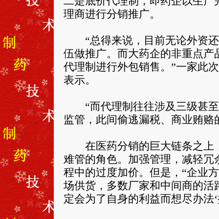
二是底价代理制，即药企以生产
理商进行分销推广。
“总得来说，目前无论外资还
伍做推广。而大药企的非重点产
代理制进行外包销售。”一家此
表示。
“而代理制往往涉及三级甚至
监管，此间偷逃漏税、商业贿赂
在医药分销的巨大链条之上，
难管的角色。加强管理，减轻冗
程中的过度加价。但是，“企业
场供货，多数厂家和中间商的活
定会为了自身的利益而想尽办法‘