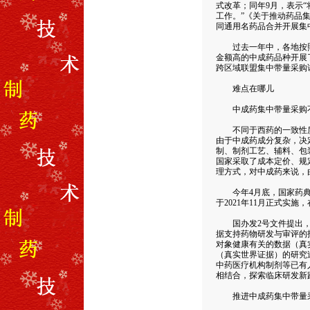
式改革；同年9月，表示
工作。”《关于推动药品集
同通用名药品合并开展集
过去一年中，各地按照
金额高的中成药品种开展
跨区域联盟集中带量采购
难点在哪儿
中成药集中带量采购不
不同于西药的一致性质
由于中成药成分复杂，决
制、制剂工艺、辅料、包
国家采取了成本定价、规
理方式，对中成药来说，
今年4月底，国家药典委
于2021年11月正式实
国办发2号文件提出，“
据支持药物研发与审评的
对象健康有关的数据（真
（真实世界证据）的研究
中药医疗机构制剂等已有
相结合，探索临床研发新
推进中成药集中带量