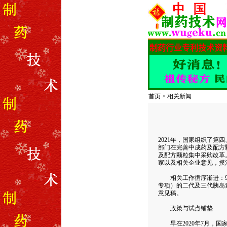
首页
>
相关新闻
2021年，国家组织了
部门在完善中成药及配方
及配方颗粒集中采购改革
家以及相关企业意见，摸
相关工作循序渐进：9月
专项）的二代及三代胰岛
意见稿。
政策与试点铺垫
早在2020年7月，国