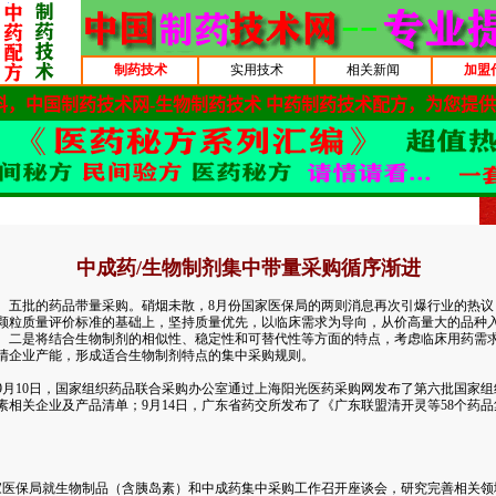
制药技术
实用技术
相关新闻
加盟
中成药/生物制剂集中带量采购循序渐进
第四、五批的药品带量采购。硝烟未散，8月份国家医保局的两则消息再次引爆行业的热
颗粒质量评价标准的基础上，坚持质量优先，以临床需求为导向，从价高量大的品种
。二是将结合生物制剂的相似性、稳定性和可替代性等方面的特点，考虑临床用药需
清企业产能，形成适合生物制剂特点的集中采购规则。
10日，国家组织药品联合采购办公室通过上海阳光医药采购网发布了第六批国家组
素相关企业及产品清单；9月14日，广东省药交所发布了《广东联盟清开灵等58个药
家医保局就生物制品（含胰岛素）和中成药集中采购工作召开座谈会，研究完善相关领