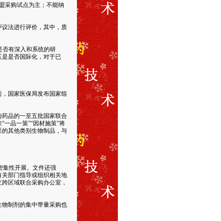
盟采购试点为主；不能纳
议法进行评价，其中，质
是否有深入和系统的研
五是是否国际化，对于已
前，国家医保局发布国家组
药品的一至五批国家联合
一品一策”“因材施策”将
采的其他类别生物制品，与
密集性开展。文件还强
有关部门指导或组织相关地
立跨区域联合采购办公室，
物制剂的集中带量采购也