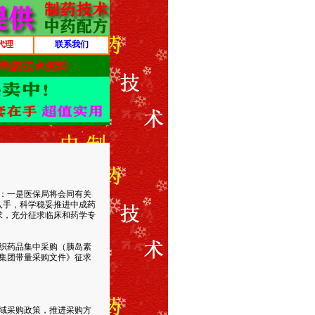
代理
联系我们
议：一是医保局将会同有关
入手，科学稳妥推进中成药
求，充分征求临床和药学专
织药品集中采购（胰岛素
品集团带量采购文件》征求
域采购政策，推进采购方