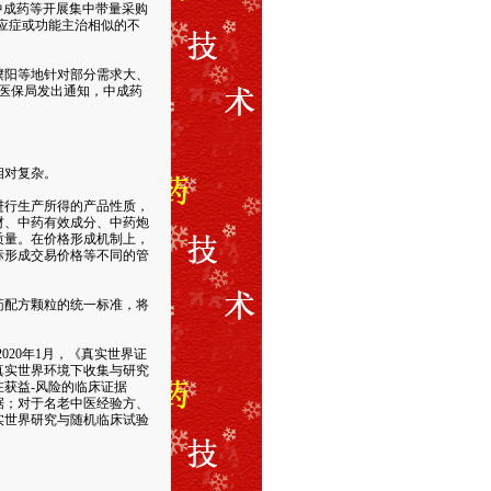
中成药等开展集中带量采购
适应症或功能主治相似的不
阳等地针对部分需求大、
省医保局发出通知，中成药
相对复杂。
行生产所得的产品性质，
材、中药有效成分、中药炮
质量。在价格形成机制上，
标形成交易价格等不同的管
药配方颗粒的统一标准，将
20年1月，《真实世界证
真实世界环境下收集与研究
获益-风险的临床证据
据；对于名老中医经验方、
实世界研究与随机临床试验