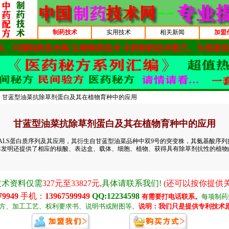
制药技术
实用技术
相关新闻
加盟
> 甘蓝型油菜抗除草剂蛋白及其在植物育种中的应用
甘蓝型油菜抗除草剂蛋白及其在植物育种中的应用
LS蛋白质序列及其应用，其衍生自甘蓝型油菜品种中双9号的突变株，其氨基酸序列如SE
外，本发明还提供了相应的核酸、表达盒、载体、细胞、植物、获得具有除草剂抗性的植