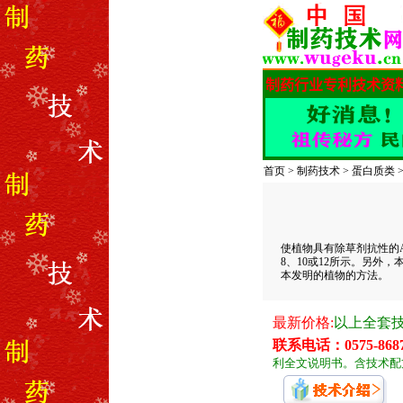
首页
>
制药技术
>
蛋白质类
使植物具有除草剂抗性的A
8、10或12所示。另
本发明的植物的方法。