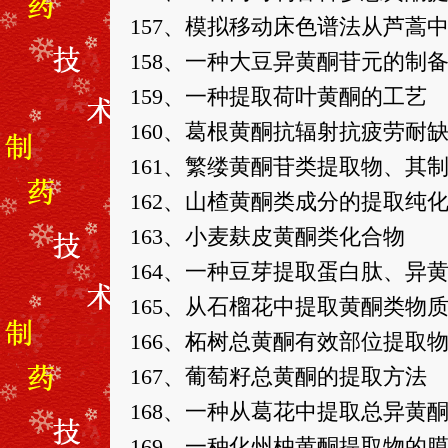
157、模拟移动床色谱法从芦蒿
158、一种大豆异黄酮苷元的制
159、一种提取荷叶黄酮的工艺
160、葛根黄酮抗辐射抗疲劳耐
161、繁缕黄酮苷类提取物、其
162、山楂黄酮类成分的提取纯
163、小麦麸皮黄酮类化合物
164、一种豆芽提取蛋白肽、异
165、从石榴花中提取黄酮类物
166、柘树总黄酮有效部位提取
167、葡萄籽总黄酮的提取方法
168、一种从葛花中提取总异黄
169、一种化州柚黄酮提取物的