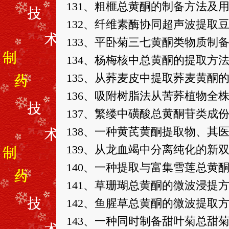
131、粗榧总黄酮的制备方法及
132、纤维素酶协同超声波提取
133、平卧菊三七黄酮类物质制
134、杨梅核中总黄酮的提取方
135、从荞麦皮中提取荞麦黄酮
136、吸附树脂法从苦荞植物全
137、繁缕中磺酸总黄酮苷类成
138、一种黄芪黄酮提取物、其
139、从龙血竭中分离纯化的新
140、一种提取与富集雪莲总黄
141、草珊瑚总黄酮的微波浸提
142、鱼腥草总黄酮的微波提取
143、一种同时制备甜叶菊总甜