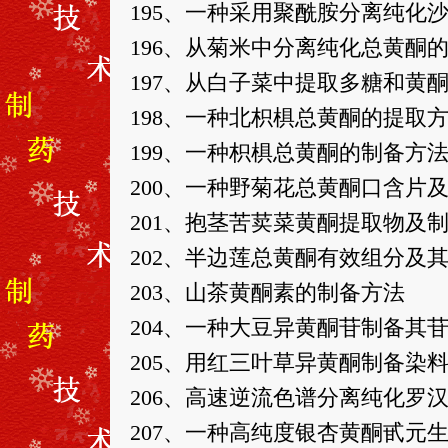
195、一种采用聚酰胺分离纯化
196、从菊米中分离纯化总黄酮
197、从白子菜中提取多糖和黄
198、一种北枳椇总黄酮的提取
199、一种枳椇总黄酮的制备方
200、一种野菊花总黄酮口含片
201、抱茎苦荬菜黄酮提取物及
202、半边莲总黄酮有效组分及
203、山茶黄酮素的制备方法
204、一种大豆异黄酮苷制备其
205、用红三叶草异黄酮制备染
206、高速逆流色谱分离纯化罗
207、一种高纯度银杏黄酮甙元