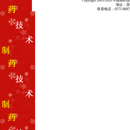
Copyright 2005-2026
地址：浙江
联系电话：0575-868799