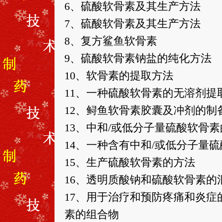
6、硫酸软骨素及其生产方法
7、硫酸软骨素及其生产方法
8、复方鲨鱼软骨素
9、硫酸软骨素钠盐的纯化方法
10、软骨素的提取方法
11、一种硫酸软骨素的无溶剂提
12、鲟鱼软骨素胶囊及冲剂的制
13、中和/或低分子量硫酸软骨
14、一种含有中和/或低分子量
15、生产硫酸软骨素的方法
16、透明质酸钠和硫酸软骨素
17、用于治疗和预防疼痛和炎症
素的组合物