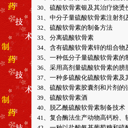
30、硫酸软骨素银及其治疗烧烫
31、中分子量硫酸软骨素注射剂
32、硫酸软骨素的制备方法
33、分离硫酸软骨素
34、含有硫酸软骨素锌的组合物
35、一种低分子量硫酸软骨素的
36、采用高剂量硫酸软骨素的膀
37、一种多硫酸化硫酸软骨素及
38、硫酸软骨素胶囊剂和片剂的
39、硫酸软骨素酒
40、脱乙酰硫酸软骨素制备技术
41、复合酶法生产动物高钙粉、
42、一种以盐酸氨基葡萄糖和