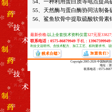
54、一种利用蛋白质等电点提高
55、天然酶与蛋白酶协同法制备
56、鲨鱼软骨中提取硫酸软骨素
Copyright 2005-2026
地址：浙江
联系电话：0575-868799