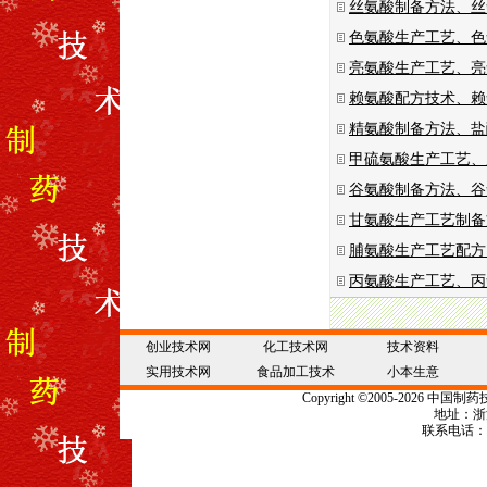
丝氨酸制备方法、丝
色氨酸生产工艺、色
亮氨酸生产工艺、亮
赖氨酸配方技术、赖
精氨酸制备方法、盐
甲硫氨酸生产工艺、
谷氨酸制备方法、谷
甘氨酸生产工艺制备
脯氨酸生产工艺配方
丙氨酸生产工艺、丙
创业技术网
化工技术网
技术资料
实用技术网
食品加工技术
小本生意
Copyright
©
2005-2026 中国
制药
地址：浙江
联系电话：057